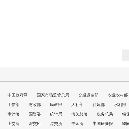
中国政府网
国家市场监管总局
交通运输部
农业农村部
工信部
财政部
民政部
人社部
住建部
水利部
审计署
国资委
统计局
海关总署
税务总局
银
上交所
深交所
港交所
中金所
中国证券报
58