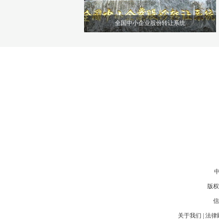
全国中小企业股份转让系统
中国网是国务院新闻办公室领导，
中国外文出版发行事业局管理的国家重
车
点新闻网站。本网通过10个语种11个文
权
版，24小时对外发布信息，是中国进行
不
国际传播、信息交流的重要窗口。
上
版权
信
关于我们
| 法