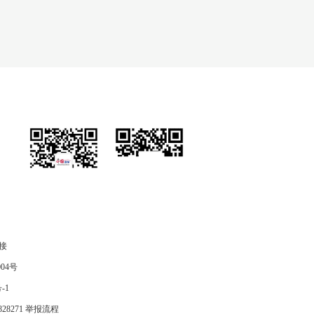
官方微信
官方微博
接
04号
-1
28271
举报流程