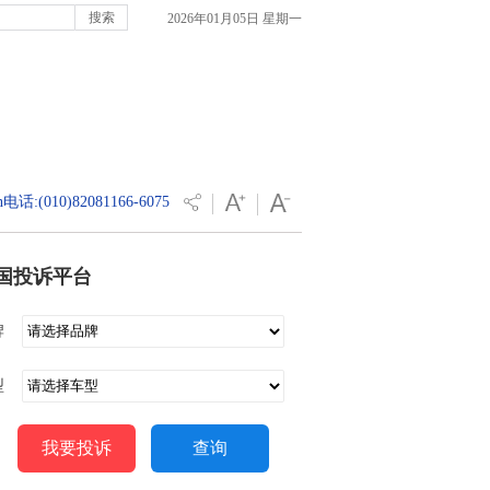
2026年01月05日 星期一
电话:(010)82081166-6075
国投诉平台
牌
型
我要投诉
查询