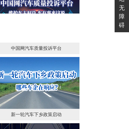
无
障
碍
中国网汽车质量投诉平台
新一轮汽车下乡政策启动