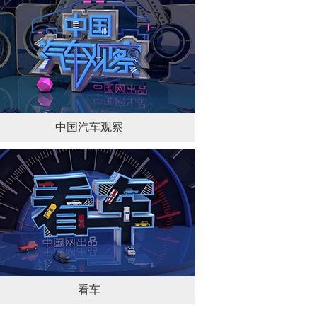
中国汽车观察
看车