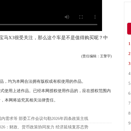
款宝马X3很受关注，那么这个车是不是值得购买呢？中
(责任编辑：王擎宇)
有作品，均为本网合法拥有版权或有权使用的作品。
方式使用上述作品。已经本网授权使用作品的，应在授权范围内
者，本网将追究其相关法律责任。
内需求等 部委工作会议勾勒2026年四条政策主线
026：财政、货币政策协同发力 经济延续复苏态势